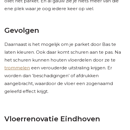
oliet het parket. En al gauw zie je niets meer van die
ene plek waar je oog iedere keer op viel.
Gevolgen
Daarnaast is het mogelijk om je parket door Bas te
laten kleuren. Ook daar komt schuren aan te pas. Na
het schuren kunnen houten vloerdelen door ze te
trommelen
een verouderde uitstraling krijgen. Er
worden dan ‘beschadigingen’ of afdrukken
aangebracht, waardoor de vloer een zogenaamd
geleefd effect krijgt.
Vloerrenovatie Eindhoven