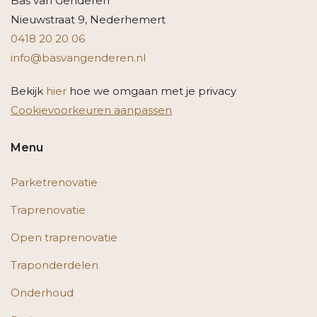
Bas van Genderen
Nieuwstraat 9, Nederhemert
0418 20 20 06
info@basvangenderen.nl
Bekijk
hier
hoe we omgaan met je privacy
Cookievoorkeuren aanpassen
Menu
Parketrenovatie
Traprenovatie
Open traprenovatie
Traponderdelen
Onderhoud