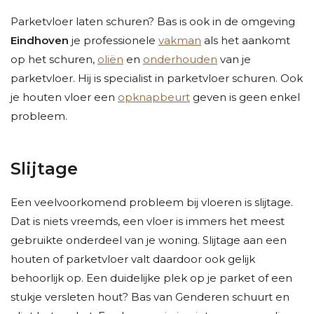
Parketvloer laten schuren? Bas is ook in de omgeving
Eindhoven
je professionele
vakman
als het aankomt
op het schuren,
oliën
en
onderhouden
van je
parketvloer. Hij is specialist in parketvloer schuren. Ook
je houten vloer een
opknapbeurt
geven is geen enkel
probleem.
Slijtage
Een veelvoorkomend probleem bij vloeren is slijtage.
Dat is niets vreemds, een vloer is immers het meest
gebruikte onderdeel van je woning. Slijtage aan een
houten of parketvloer valt daardoor ook gelijk
behoorlijk op. Een duidelijke plek op je parket of een
stukje versleten hout? Bas van Genderen schuurt en