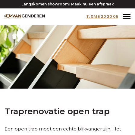
Langskomen showroom? Maak nu een afspraak
T: 0418 20 20 06
Traprenovatie open trap
Een open trap moet een echte blikvanger zijn. Het