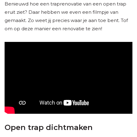
Benieuwd hoe een traprenovatie van een open trap
eruit ziet? Daar hebben we even een filmpje van
gemaakt. Zo weet jij precies waar je aan toe bent. Tof
om op deze manier een renovatie te zien!
Open trap dichtmaken