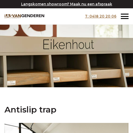
Langskomen showroom? Maak nu een afspraak
T: 0418 20 20 06
Antislip trap