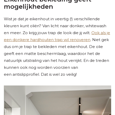
mogelijkheden
Wist je dat je eikenhout in veertig (!) verschillende
kleuren kunt oliën? Van licht naar donker, whitewash
en meer. Zo krijg jouw trap de look die jij wilt.
Ook als je
een donkere hardhouten trap wil renoveren
. Niet gek
dus om je trap te bekleden met eikenhout. De olie
geeft een matte beschermlaag, waardoor het de
natuurlijk uitstraling van het hout verrijkt. En de treden
kunnen ook nog worden voorzien van
een antislipprofiel. Dat is wel zo veilig!