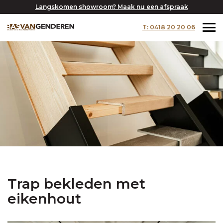
Langskomen showroom? Maak nu een afspraak
T: 0418 20 20 06
Trap bekleden met
eikenhout