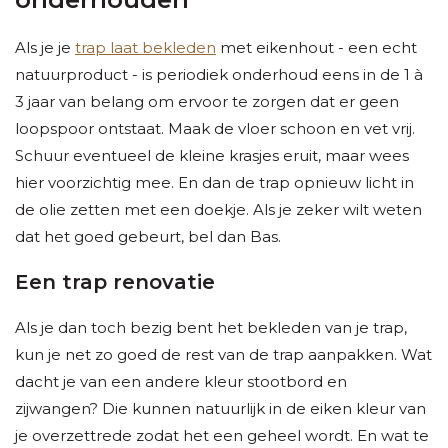
Als je je
trap laat bekleden
met eikenhout - een echt
natuurproduct - is periodiek onderhoud eens in de 1 à
3 jaar van belang om ervoor te zorgen dat er geen
loopspoor ontstaat. Maak de vloer schoon en vet vrij.
Schuur eventueel de kleine krasjes eruit, maar wees
hier voorzichtig mee. En dan de trap opnieuw licht in
de olie zetten met een doekje. Als je zeker wilt weten
dat het goed gebeurt, bel dan Bas.
Een trap renovatie
Als je dan toch bezig bent het bekleden van je trap,
kun je net zo goed de rest van de trap aanpakken. Wat
dacht je van een andere kleur stootbord en
zijwangen? Die kunnen natuurlijk in de eiken kleur van
je overzettrede zodat het een geheel wordt. En wat te