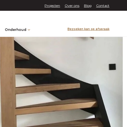
Projecten
Over ons
Blog
Contact
Bezoeken kan op afspraak
Onderhoud