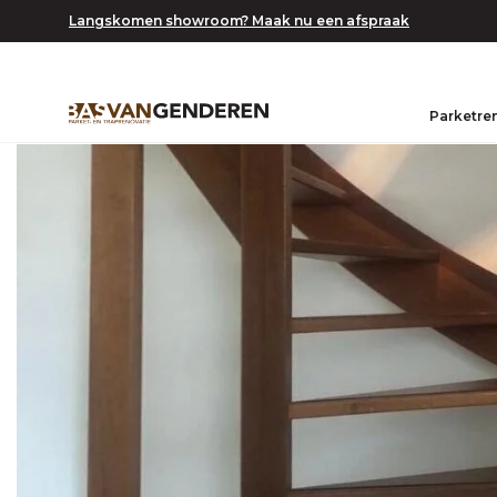
Langskomen showroom? Maak nu een afspraak
Parketre