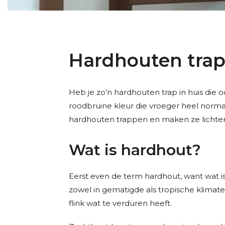
Hardhouten trap
Heb je zo’n hardhouten trap in huis die 
roodbruine kleur die vroeger heel normaa
hardhouten trappen en maken ze lichter 
Wat is hardhout?
Eerst even de term hardhout, want wat i
zowel in gematigde als tropische klimate
flink wat te verduren heeft.