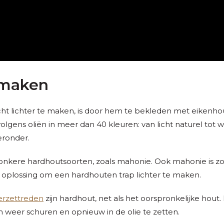
r maken
ht lichter te maken, is door hem te bekleden met eikenho
volgens oliën in meer dan 40 kleuren: van licht naturel tot wa
 eronder.
nkere hardhoutsoorten, zoals mahonie. Ook mahonie is zo d
te oplossing om een hardhouten trap lichter te maken.
erzettreden
zijn hardhout, net als het oorspronkelijke hou
on weer schuren en opnieuw in de olie te zetten.