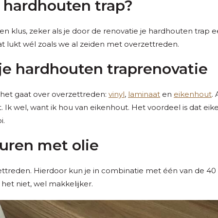
n hardhouten trap?
en klus, zeker als je door de renovatie je hardhouten trap ee
Dat lukt wél zoals we al zeiden met overzettreden.
je hardhouten traprenovatie
 het gaat over overzettreden:
vinyl
,
laminaat
en
eikenhout
.
t. Ik wel, want ik hou van eikenhout. Het voordeel is dat 
i.
uren met olie
ttreden. Hierdoor kun je in combinatie met één van de 40 
 het niet, wel makkelijker.