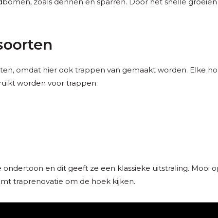
bomen, zoals dennen en sparren. Door het snelle groeien 
soorten
ten, omdat hier ook trappen van gemaakt worden. Elke hout
ruikt worden voor trappen:
dertoon en dit geeft ze een klassieke uitstraling. Mooi op 
omt traprenovatie om de hoek kijken.