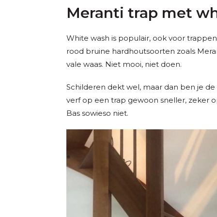
Meranti trap met w
White wash is populair, ook voor trappen.
rood bruine hardhoutsoorten zoals Merant
vale waas. Niet mooi, niet doen.
Schilderen dekt wel, maar dan ben je de ho
verf op een trap gewoon sneller, zeker o
Bas sowieso niet.