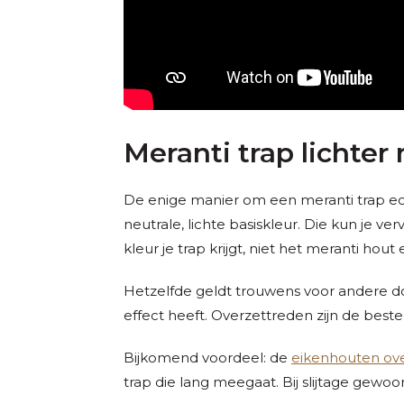
Meranti trap lichte
De enige manier om een meranti trap ec
neutrale, lichte basiskleur. Die kun je ver
kleur je trap krijgt, niet het meranti hout
Hetzelfde geldt trouwens voor andere do
effect heeft. Overzettreden zijn de bes
Bijkomend voordeel: de
eikenhouten ov
trap die lang meegaat. Bij slijtage gewo