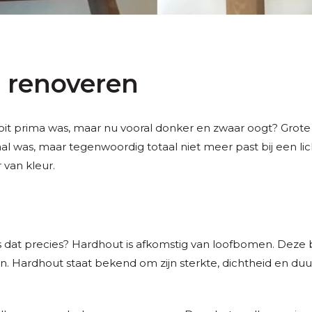
 renoveren
ooit prima was, maar nu vooral donker en zwaar oogt? Grote 
l was, maar tegenwoordig totaal niet meer past bij een lic
van kleur.
s dat precies? Hardhout is afkomstig van loofbomen. Deze
n. Hardhout staat bekend om zijn sterkte, dichtheid en duu