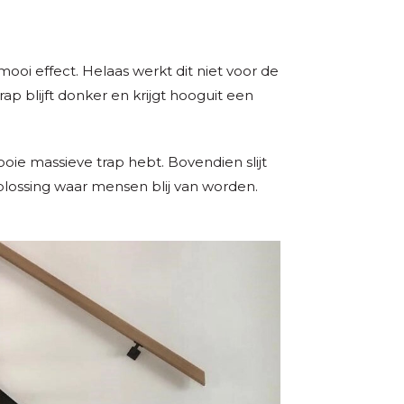
mooi effect. Helaas werkt dit niet voor de
p blijft donker en krijgt hooguit een
mooie massieve trap hebt. Bovendien slijt
plossing waar mensen blij van worden.