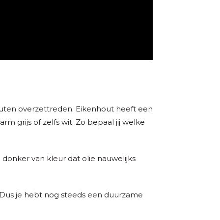
uten overzettreden. Eikenhout heeft een
rm grijs of zelfs wit. Zo bepaal jij welke
onker van kleur dat olie nauwelijks
t. Dus je hebt nog steeds een duurzame