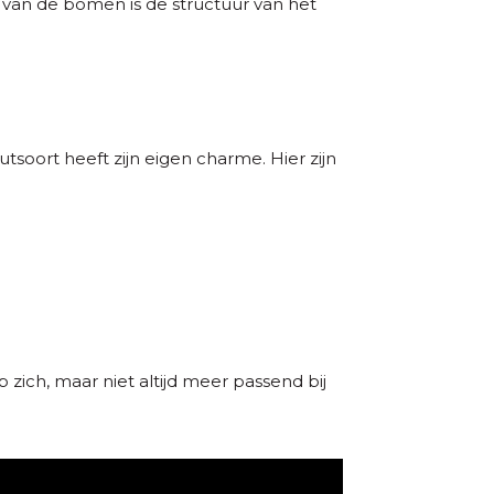
van de bomen is de structuur van het
soort heeft zijn eigen charme. Hier zijn
zich, maar niet altijd meer passend bij