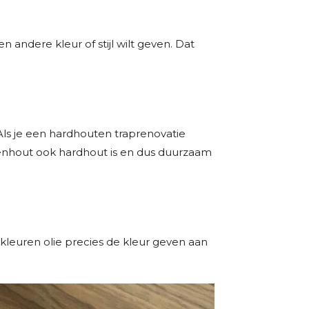
n andere kleur of stijl wilt geven. Dat
 Als je een hardhouten traprenovatie
eikenhout ook hardhout is en dus duurzaam
kleuren olie precies de kleur geven aan