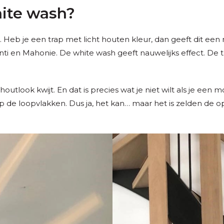
hite wash?
 Heb je een trap met licht houten kleur, dan geeft dit een 
i en Mahonie. De white wash geeft nauwelijks effect. De tra
utlook kwijt. En dat is precies wat je niet wilt als je een 
p de loopvlakken. Dus ja, het kan… maar het is zelden de o