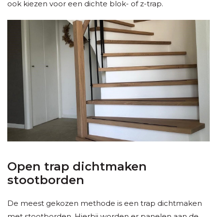
ook kiezen voor een dichte blok- of z-trap.
Open trap dichtmaken
stootborden
De meest gekozen methode is een trap dichtmaken
met stootborden. Hierbij worden er panelen aan de