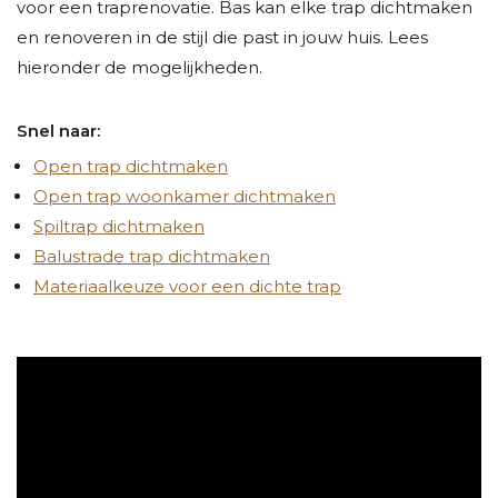
voor een traprenovatie. Bas kan elke trap dichtmaken
en renoveren in de stijl die past in jouw huis. Lees
hieronder de mogelijkheden.
Snel naar:
Open trap dichtmaken
Open trap woonkamer dichtmaken
Spiltrap dichtmaken
Balustrade trap dichtmaken
Materiaalkeuze voor een dichte trap