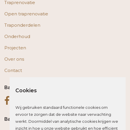
Traprenovatie
Open traprenovatie
Traponderdelen
Onderhoud
Projecten
Over ons
Contact
Bas op social media
Cookies
Wij gebruiken standaard functionele cookies om
ervoor te zorgen dat de website naar verwachting
Bas blogt
werkt. Doormiddel van analytische cookies krijgen we
inzicht in hoe u onze website gebruikt en hoe efficiënt