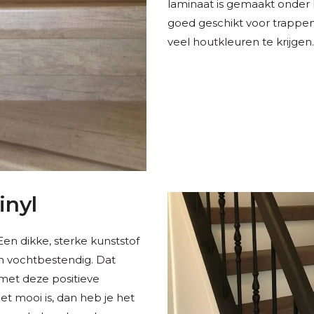
laminaat is gemaakt onder h
goed geschikt voor trappen.
veel houtkleuren te krijgen.
inyl
Een dikke, sterke kunststof
n vochtbestendig. Dat
 met deze positieve
et mooi is, dan heb je het