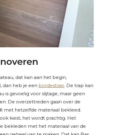
enoveren
ateau, dat kan aan het begin,
d, dan heb je een
bordestrap
. De trap kan
eau is gevoelig voor slijtage, maar geen
eren. De overzettreden gaan over de
t met hetzelfde materiaal bekleed.
ook kiest, het wordt prachtig. Het
te bekleden met het materiaal van de
een geheel van te maken. Dat kan Bas