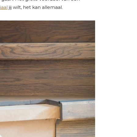
iaal
jij wilt, het kan allemaal.