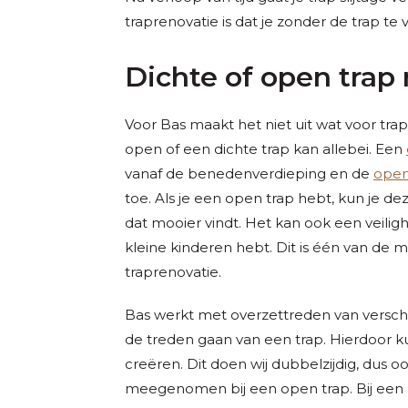
traprenovatie is dat je zonder de trap t
Dichte of open trap
Voor Bas maakt het niet uit wat voor trap
open of een dichte trap kan allebei. Een
vanaf de benedenverdieping en de
open
toe. Als je een open trap hebt, kun je d
dat mooier vindt. Het kan ook een veiligh
kleine kinderen hebt. Dit is één van de 
traprenovatie.
Bas werkt met overzettreden van verschi
de treden gaan van een trap. Hierdoor k
creëren. Dit doen wij dubbelzijdig, dus 
meegenomen bij een open trap. Bij een 