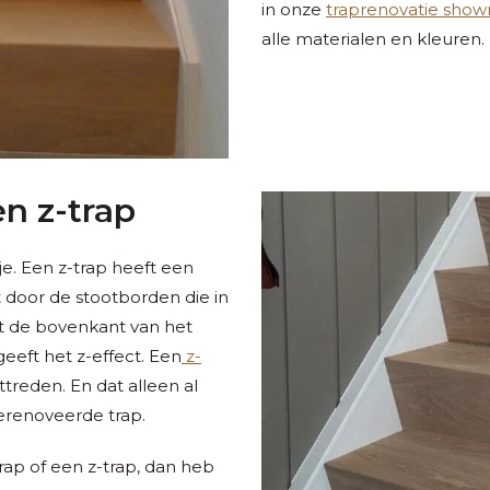
in onze
traprenovatie sho
alle materialen en kleuren.
n z-trap
je. Een z-trap heeft een
 door de stootborden die in
t de bovenkant van het
eeft het z-effect. Een
z-
treden. En dat alleen al
gerenoveerde trap.
rap of een z-trap, dan heb