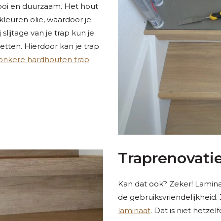
mooi en duurzaam. Het hout
kleuren olie, waardoor je
j slijtage van je trap kun je
etten. Hierdoor kan je trap
onkere hardhouten trap
Traprenovati
Kan dat ook? Zeker! Lamina
de gebruiksvriendelijkheid.
laminaat
. Dat is niet hetze