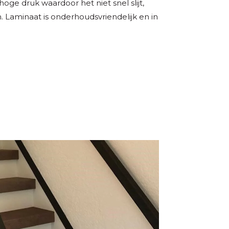
oge druk waardoor het niet snel slijt,
 Laminaat is onderhoudsvriendelijk en in