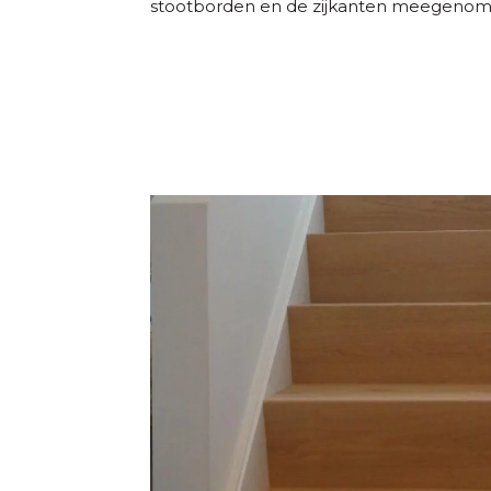
stootborden en de zijkanten meegenome