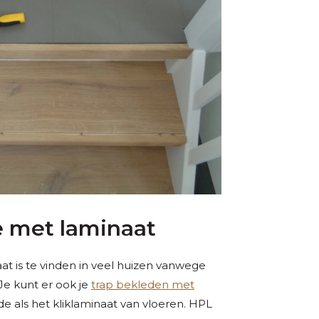
e met laminaat
at is te vinden in veel huizen vanwege
 Je kunt er ook je
trap bekleden met
lfde als het kliklaminaat van vloeren. HPL