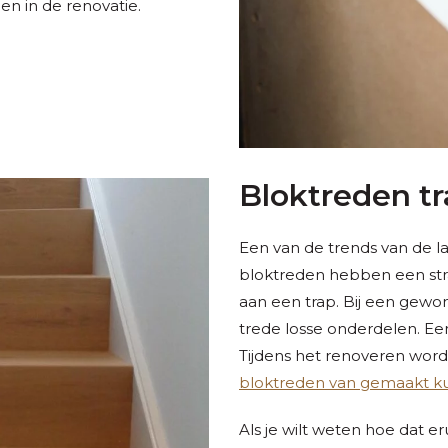
n in de renovatie.
Bloktreden t
Een van de trends van de la
bloktreden hebben een strak
aan een trap. Bij een gewon
trede losse onderdelen. Een
Tijdens het renoveren word
bloktreden van gemaakt 
Als je wilt weten hoe dat e