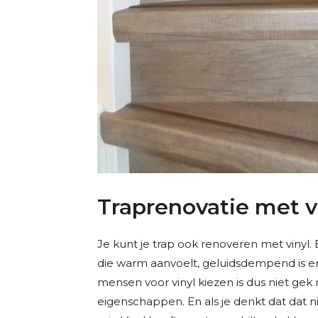
Traprenovatie met v
Je kunt je trap ook renoveren met vinyl. 
die warm aanvoelt, geluidsdempend is e
mensen voor vinyl kiezen is dus niet gek
eigenschappen. En als je denkt dat dat ni