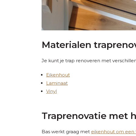
Materialen trapreno
Je kunt je trap renoveren met verschille
Eikenhout
Laminaat
Vinyl
Traprenovatie met 
Bas werkt graag met
eikenhout om een 