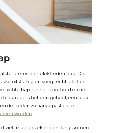
rap
atste jaren is een bloktreden trap. De
ke uitstraling en voegt écht iets toe
e dichte trap zijn het stootbord en de
 bloktrede is het een geheel, een blok.
en de treden zo aangepast dat er
kunnen worden
.
ruit ziet, moet je zeker eens langskomen