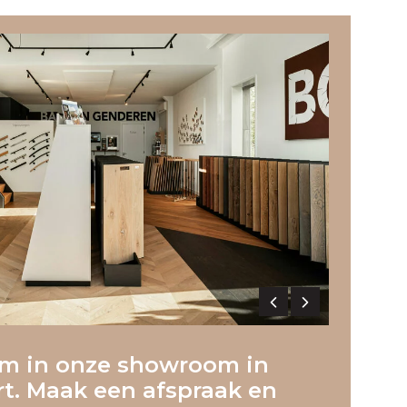
m in onze showroom in
. Maak een afspraak en