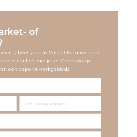
arket- of
?
toevallig heel goed in. Vul het formulier in en
kdagen contact met je op. Check ook je
eren een beperkt werkgebied.)