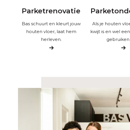
Parketrenovatie
Parketond
Bas schuurt en kleurt jouw
Als je houten vloe
houten vloer, laat hem
kwijt is en wel ee
herleven.
gebruiken