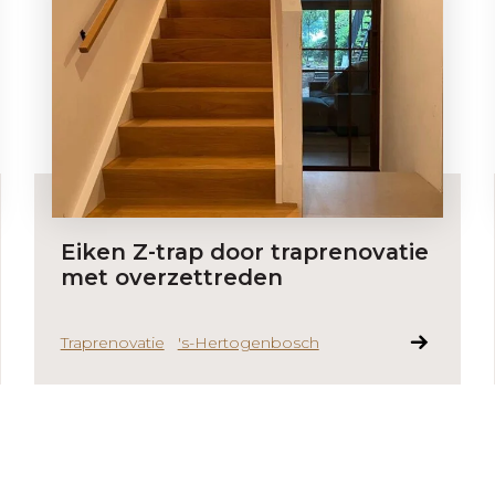
Eiken Z-trap door traprenovatie
met overzettreden
Traprenovatie
's-Hertogenbosch