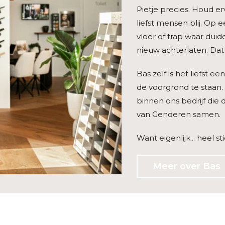
Pietje precies. Houd er
liefst mensen blij. Op
vloer of trap waar duide
nieuw achterlaten. Dat is
Bas zelf is het liefst 
de voorgrond te staan.
binnen ons bedrijf die 
van Genderen samen.
Want eigenlijk... heel s
Meer over Bas