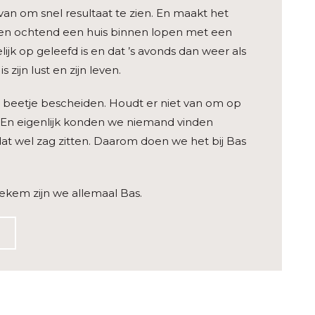
van om snel resultaat te zien. En maakt het
 een ochtend een huis binnen lopen met een
lijk op geleefd is en dat ’s avonds dan weer als
 zijn lust en zijn leven.
een beetje bescheiden. Houdt er niet van om op
 En eigenlijk konden we niemand vinden
dat wel zag zitten. Daarom doen we het bij Bas
tiekem zijn we allemaal Bas.