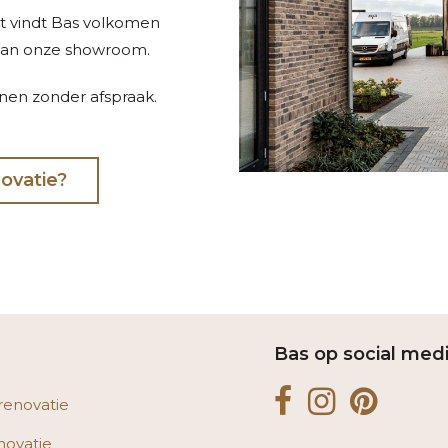
Dat vindt Bas volkomen
aan onze showroom.
nnen zonder afspraak.
ovatie?
Bas op social med
renovatie
novatie