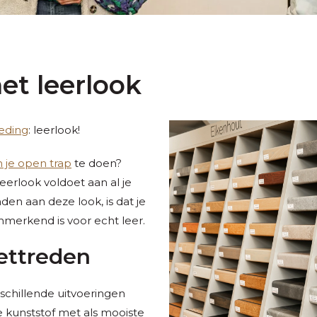
et leerlook
eding
: leerlook!
n je open trap
te doen?
eerlook voldoet aan al je
den aan deze look, is dat je
kenmerkend is voor echt leer.
zettreden
schillende uitvoeringen
ke kunststof met als mooiste