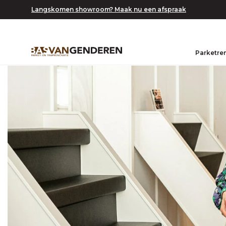
Langskomen showroom? Maak nu een afspraak
Parketre