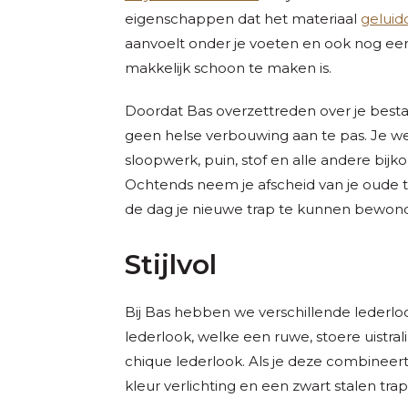
eigenschappen dat het materiaal
gelui
aanvoelt onder je voeten en ook nog ee
makkelijk schoon te maken is.
Doordat Bas overzettreden over je besta
geen helse verbouwing aan te pas. Je we
sloopwerk, puin, stof en alle andere bij
Ochtends neem je afscheid van je oude t
de dag je nieuwe trap te kunnen bewon
Stijlvol
Bij Bas hebben we verschillende lederlo
lederlook, welke een ruwe, stoere uistrali
chique lederlook. Als je deze combinee
kleur verlichting en een zwart stalen traple