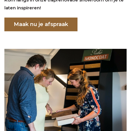
laten inspireren!
Maak nu je afspraak