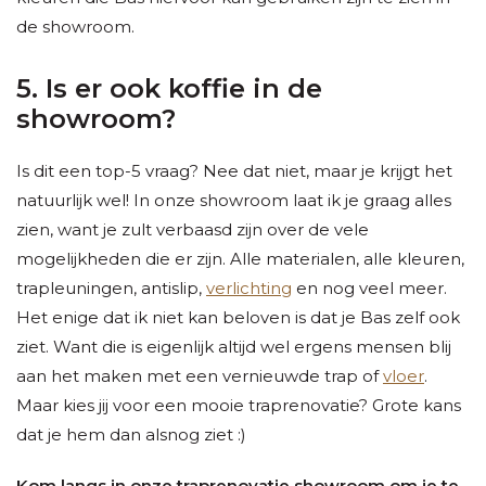
de showroom.
5. Is er ook koffie in de
showroom?
Is dit een top-5 vraag? Nee dat niet, maar je krijgt het
natuurlijk wel! In onze showroom laat ik je graag alles
zien, want je zult verbaasd zijn over de vele
mogelijkheden die er zijn. Alle materialen, alle kleuren,
trapleuningen, antislip,
verlichting
en nog veel meer.
Het enige dat ik niet kan beloven is dat je Bas zelf ook
ziet. Want die is eigenlijk altijd wel ergens mensen blij
aan het maken met een vernieuwde trap of
vloer
.
Maar kies jij voor een mooie traprenovatie? Grote kans
dat je hem dan alsnog ziet :)
Kom langs in onze traprenovatie showroom om je te