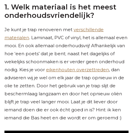
1. Welk materiaal is het meest
onderhoudsvriendelijk?
Je kunt je trap renoveren met
verschillende
materialen
. Laminaat, PVC of vinyl, het is allemaal even
mooi. En ook allemaal onderhoudsvrij! Afhankelijk van
hoe ‘een poets’ dat je bent; naast het dagelijks of
wekelijks schoonmaken is er verder geen onderhoud
nodig. Kies je voor
eikenhouten overzettreden
, dan
adviseren wij je wel om elk jaar de trap opnieuw in de
olie te zetten. Door het gebruik van je trap slijt de
beschermlaag langzaam en door het opnieuw oliën
blijft je trap veel langer mooi. Laat je dit liever door
iemand doen die er ook écht goed in is? Hint: ik ken
iemand die Bas heet en die wordt er om geroemd :)