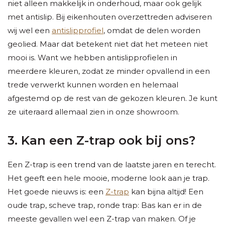
niet alleen makkelijk in onderhoud, maar ook gelijk
met antislip. Bij eikenhouten overzettreden adviseren
wij wel een
antislipprofiel
, omdat de delen worden
geolied. Maar dat betekent niet dat het meteen niet
mooi is. Want we hebben antislipprofielen in
meerdere kleuren, zodat ze minder opvallend in een
trede verwerkt kunnen worden en helemaal
afgestemd op de rest van de gekozen kleuren. Je kunt
ze uiteraard allemaal zien in onze showroom.
3. Kan een Z-trap ook bij ons?
Een Z-trap is een trend van de laatste jaren en terecht.
Het geeft een hele mooie, moderne look aan je trap.
Het goede nieuws is: een
Z-trap
kan bijna altijd! Een
oude trap, scheve trap, ronde trap: Bas kan er in de
meeste gevallen wel een Z-trap van maken. Of je