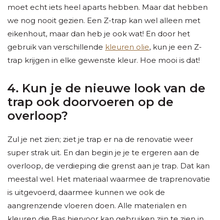
moet echt iets heel aparts hebben. Maar dat hebben
we nog nooit gezien. Een Z-trap kan wel alleen met
eikenhout, maar dan heb je ook wat! En door het
gebruik van verschillende
kleuren olie
, kun je een Z-
trap krijgen in elke gewenste kleur. Hoe mooi is dat!
4. Kun je de nieuwe look van de
trap ook doorvoeren op de
overloop?
Zul je net zien; ziet je trap er na de renovatie weer
super strak uit. En dan begin je je te ergeren aan de
overloop, de verdieping die grenst aan je trap. Dat kan
meestal wel. Het materiaal waarmee de traprenovatie
is uitgevoerd, daarmee kunnen we ook de
aangrenzende vloeren doen. Alle materialen en
kleuren die Bas hiervoor kan gebruiken zijn te zien in