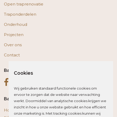
Open traprenovatie
Traponderdelen
Onderhoud
Projecten
Over ons
Contact
Bas op social media
Cookies
Wij gebruiken standaard functionele cookies om
ervoor te zorgen dat de website naar verwachting
Bas blogt
werkt. Doormiddel van analytische cookies krijgen we
inzicht in hoe u onze website gebruikt en hoe efficiënt
Houten vloer of trap renoveren? Zo beïnvloed je de
onze marketing is. Met tracking cookies kunnen wij