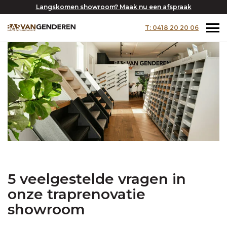
Langskomen showroom? Maak nu een afspraak
T: 0418 20 20 06
5 veelgestelde vragen in
onze traprenovatie
showroom