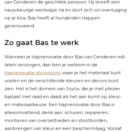
van Genderen de geschikte persoon. Hij streeft een
nauwkeurige werkwijze na en stort zich vol overtuiging
op je klus. Bas heeft al honderden trappen
gerenoveerd.
Zo gaat Bas te werk
Wanneer je traprenovatie door Bas van Genderen wilt
laten verzorgen, dan ben je welkom in de
traprenovatie showroom
, waar je het materiaal kunt
voelen en de verschillende kleuren en decors kunt
zien. Het is het domein van Joyce, die je met plezier
bijstaat met raad en daad als het aan komt op kleur-
en materiaalkeuze. Een traprenovatie door Bas is
allesomvattend, denk aan: schuren, repareren,
monteren van overzettreden en stootborden,
aanbrengen van kleur en een beschermlaag. Vooraf