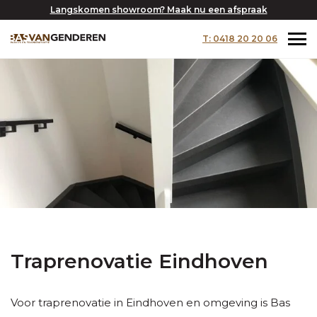
Langskomen showroom? Maak nu een afspraak
T: 0418 20 20 06
Traprenovatie Eindhoven
Voor traprenovatie in Eindhoven en omgeving is Bas