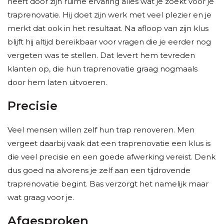
heeft door zijn ruime ervaring alles wat je zoekt voor je
traprenovatie. Hij doet zijn werk met veel plezier en je
merkt dat ook in het resultaat. Na afloop van zijn klus
blijft hij altijd bereikbaar voor vragen die je eerder nog
vergeten was te stellen. Dat levert hem tevreden
klanten op, die hun traprenovatie graag nogmaals
door hem laten uitvoeren.
Precisie
Veel mensen willen zelf hun trap renoveren. Men
vergeet daarbij vaak dat een traprenovatie een klus is
die veel precisie en een goede afwerking vereist. Denk
dus goed na alvorens je zelf aan een tijdrovende
traprenovatie begint. Bas verzorgt het namelijk maar
wat graag voor je.
Afgesproken