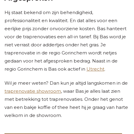
Hij staat bekend om zijn behendigheid,
professionaliteit en kwaliteit. En dat alles voor een
eerlijke prijs zonder onvoorziene kosten. Bas hanteert
voor de traprenovaties een all-in tarief. Bij Bas word je
niet verrast door addertjes onder het gras. Je
traprenovatie in de regio Gorinchem wordt netjes
gedaan voor het afgesproken bedrag. Naast in de
regio Gorinchem is Bas ook actief in
Utrecht
.
Wil je meer weten? Dan kun je altijd langskomen in de
traprenovatie showroom
, waar Bas je alles laat zien
met betrekking tot traprenovaties. Onder het genot
van een bakje koffie of thee heet hij je graag van harte
welkom in de showroom.