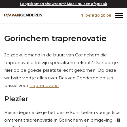
Langskomen showroom? Maak nu een afspraak
T: 0418 20 20 06
Gorinchem traprenovatie
Je zoekt iemand in de buurt van Gorinchem die
traprenovatie tot zijn specialisme rekent? Dan ben je
hier op de goede plaats terecht gekomen. Op deze
website vind je alles over Bas van Genderen en zijn
passie voor
traprenovatie
.
Plezier
Bas is degene die je het beste kunt bellen voor je klus
omtrent traprenovatie in Gorinchem en omgeving. Hij