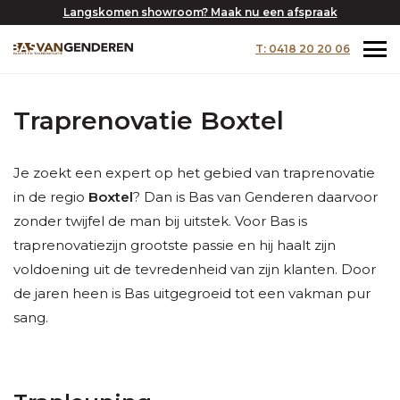
Langskomen showroom? Maak nu een afspraak
T: 0418 20 20 06
Traprenovatie Boxtel
Je zoekt een expert op het gebied van traprenovatie
in de regio
Boxtel
? Dan is Bas van Genderen daarvoor
zonder twijfel de man bij uitstek. Voor Bas is
traprenovatiezijn grootste passie en hij haalt zijn
voldoening uit de tevredenheid van zijn klanten. Door
de jaren heen is Bas uitgegroeid tot een vakman pur
sang.