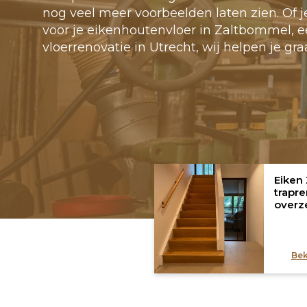
nog veel meer voorbeelden laten zien. Of 
voor je eikenhoutenvloer in Zaltbommel, e
vloerrenovatie in Utrecht, wij helpen je gra
Eiken 
trapr
overz
Bek