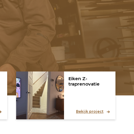
Eiken Z-
traprenovatie
Bekijk project