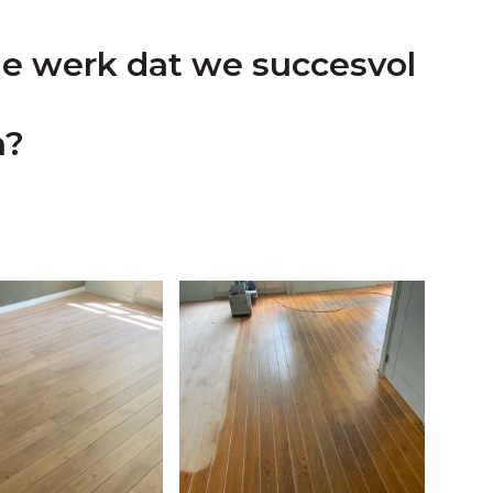
ele werk dat we succesvol
n?