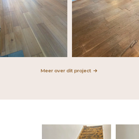
Meer over dit project
-
e