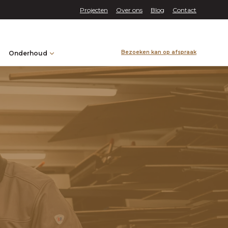
Projecten
Over ons
Blog
Contact
Bezoeken kan op afspraak
Onderhoud