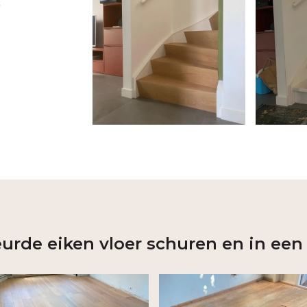
t
urde eiken vloer schuren en in een 