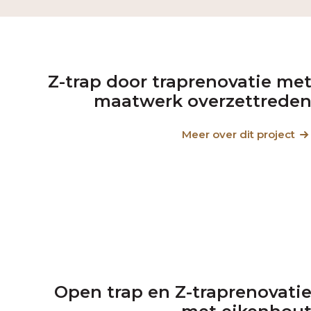
Z-trap door traprenovatie me
maatwerk overzettrede
Meer over dit project
Open trap en Z-traprenovati