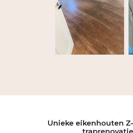
Unieke eikenhouten Z
traprenovati