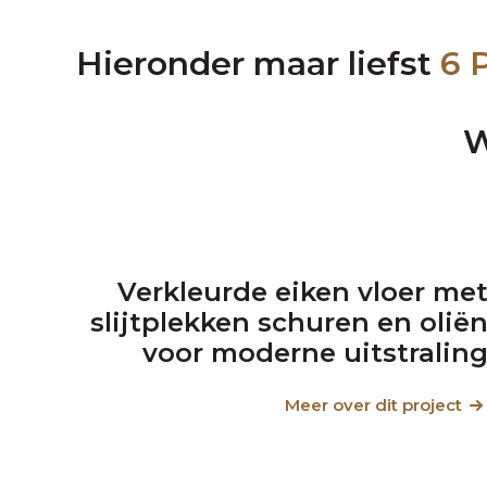
Hieronder maar liefst
6 
W
Verkleurde eiken vloer me
slijtplekken schuren en olië
voor moderne uitstralin
Meer over dit project