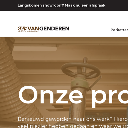
Langskomen showroom? Maak nu een afspraak
Parketre
Onze pr
Benieuwd geworden naar ons werk? Hierond
veel plezier hebben gedaan en waar we tr