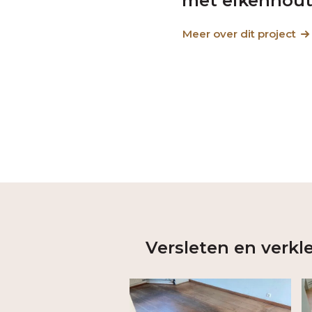
met eikenhou
Meer over dit project
Versleten en verkle