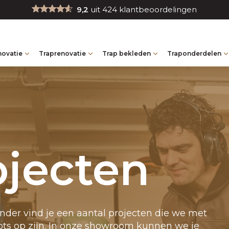
9,2
uit 424 klantbeoordelingen
novatie
Traprenovatie
Trap bekleden
Traponderdelen
ojecten
er vind je een aantal projecten die we met
ots op zijn. In onze showroom kunnen we je