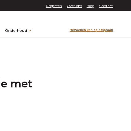
Projecten
Over ons
Blog
Contact
Bezoeken kan op afspraak
Onderhoud
ie met