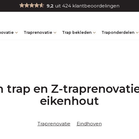
9,2
uit 424 klantbeoordelingen
novatie
Traprenovatie
Trap bekleden
Traponderdelen
 trap en Z-traprenovati
eikenhout
Traprenovatie
Eindhoven