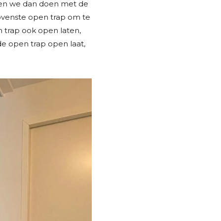
eten we dan doen met de
ovenste open trap om te
n trap ook open laten,
e open trap open laat,