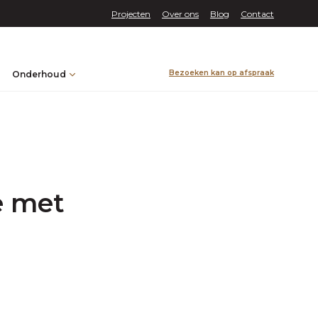
Projecten
Over ons
Blog
Contact
Bezoeken kan op afspraak
Onderhoud
e met