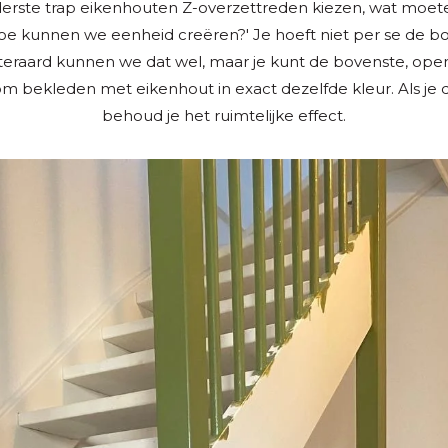
nderste trap eikenhouten Z-overzettreden kiezen, wat mo
oe kunnen we eenheid creëren?' Je hoeft niet per se de b
iteraard kunnen we dat wel, maar je kunt de bovenste, ope
 bekleden met eikenhout in exact dezelfde kleur. Als je d
behoud je het ruimtelijke effect.