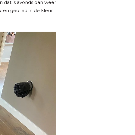
n dat ’s avonds dan weer
uren geolied in de kleur