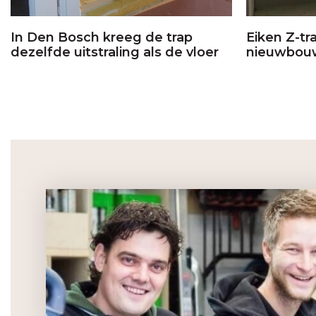
In Den Bosch kreeg de trap
Eiken Z-tr
dezelfde uitstraling als de vloer
nieuwbou