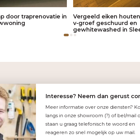
ap door traprenovatie in
Vergeeld eiken houten
wwoning
v-groef geschuurd en
gewhitewashed in Sle
Interesse? Neem dan gerust con
Meer informatie over onze diensten? 
langs in onze showroom (?) of bel/mail o
staan u graag telefonisch te woord en
reageren zo snel mogelijk op uw mail.