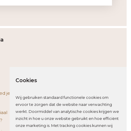
ia
Cookies
ed je
Wij gebruiken standaard functionele cookies om
ervoor te zorgen dat de website naar verwachting
werkt. Doormiddel van analytische cookies krijgen we
iaal
inzicht in hoe u onze website gebruikt en hoe efficiënt
e?
onze marketing is. Met tracking cookies kunnen wij