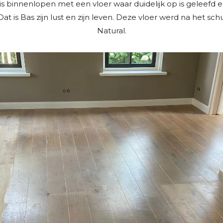
 binnenlopen met een vloer waar duidelijk op is geleefd e
Dat is Bas zijn lust en zijn leven. Deze vloer werd na het sch
Natural.