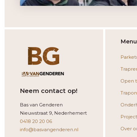
Menu
Parket
Trapre
Open t
Neem contact op!
Trapon
Bas van Genderen
Onder
Nieuwstraat 9, Nederhemert
Projec
0418 20 20 06
Over o
info@basvangenderen.nl