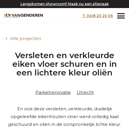
Langskomen showroom? Maak nu een afspraak
T: 0418 20 20 06
Alle projecten
Versleten en verkleurde
eiken vloer schuren en in
een lichtere kleur oliën
Parketrenovatie
Utrecht
En ook deze versleten, verkleurde, duidelijk
opgeleefde eikenhouten vloer werd volledig kaal
geschuurd en oliën in de oorspronkelijk lichte kleur.