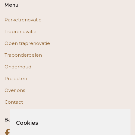
Menu
Parketrenovatie
Traprenovatie
Open traprenovatie
Traponderdelen
Onderhoud
Projecten
Over ons
Contact
Bas op social media
Cookies