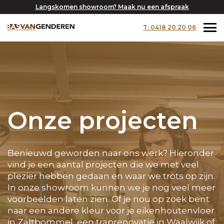
Langskomen showroom? Maak nu een afspraak
T: 0418 20 20 06
Onze projecten
Benieuwd geworden naar ons werk? Hieronder
vind je een aantal projecten die we met veel
plezier hebben gedaan en waar we trots op zijn.
In onze showroom kunnen we je nog veel meer
voorbeelden laten zien. Of je nou op zoek bent
naar een andere kleur voor je eikenhoutenvloer
in Zaltbommel, een traprenovatie in Waalwijk of