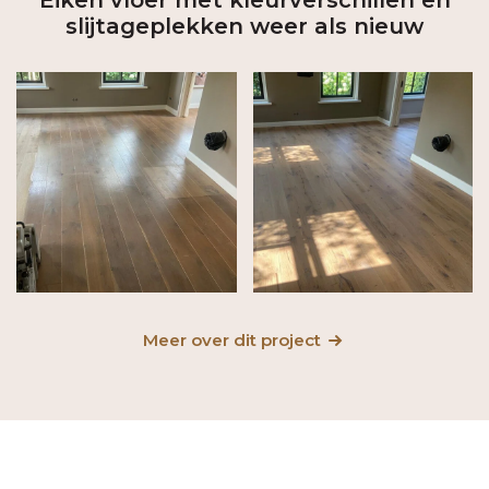
Eiken vloer met kleurverschillen en
slijtageplekken weer als nieuw
Meer over dit project