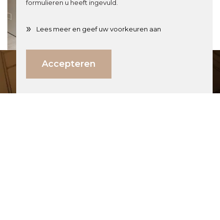
formulieren u heeft ingevuld.
»
Lees meer en geef uw voorkeuren aan
Direct weten wat jouw investering is?
Accepteren
Bereken hier
Rood gekleurde eikenhouten vloer
schuren en in lichtere warme kleur
oliën