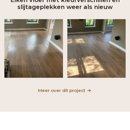
Eiken vloer met kleurverschillen en
slijtageplekken weer als nieuw
Meer over dit project