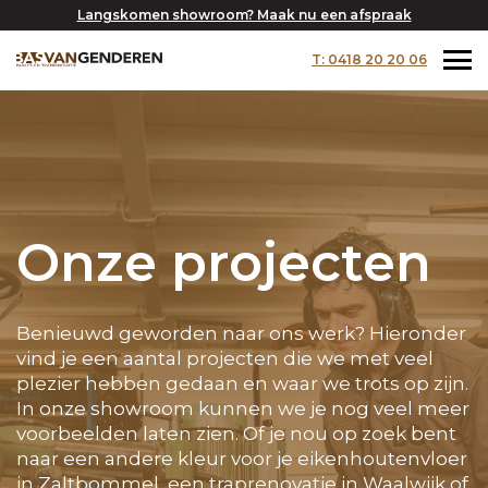
Langskomen showroom? Maak nu een afspraak
T: 0418 20 20 06
Onze projecten
Benieuwd geworden naar ons werk? Hieronder
vind je een aantal projecten die we met veel
plezier hebben gedaan en waar we trots op zijn.
In onze showroom kunnen we je nog veel meer
voorbeelden laten zien. Of je nou op zoek bent
naar een andere kleur voor je eikenhoutenvloer
in Zaltbommel, een traprenovatie in Waalwijk of