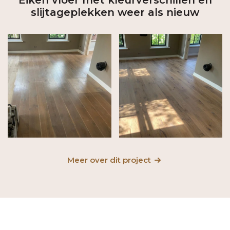
Eiken vloer met kleurverschillen en
slijtageplekken weer als nieuw
Meer over dit project