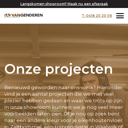
Langskomen showroom? Maak nu een afspraak
T: 0418 20 20 06
Onze projecten
Benieuwd geworden naar ons werk? Hieronder
vind je een aantal projecten die we met veel
plezier hebben gedaan en waar we trots op zijn.
In onze showroom kunnen we je nog veel meer
voorbeelden laten zien. Of je nou op zoek bent
naar een andere kleur voor je eikenhoutenvloer
in Zaltbommel, een traprenovatie in Waalwijk of