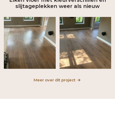
Eiken vloer met kleurverschillen en
slijtageplekken weer als nieuw
Meer over dit project