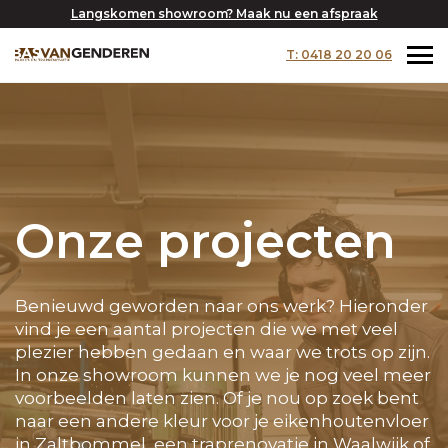
Langskomen showroom? Maak nu een afspraak
T: 0418 20 20 06
Onze projecten
Benieuwd geworden naar ons werk? Hieronder
vind je een aantal projecten die we met veel
plezier hebben gedaan en waar we trots op zijn.
In onze showroom kunnen we je nog veel meer
voorbeelden laten zien. Of je nou op zoek bent
naar een andere kleur voor je eikenhoutenvloer
in Zaltbommel, een traprenovatie in Waalwijk of