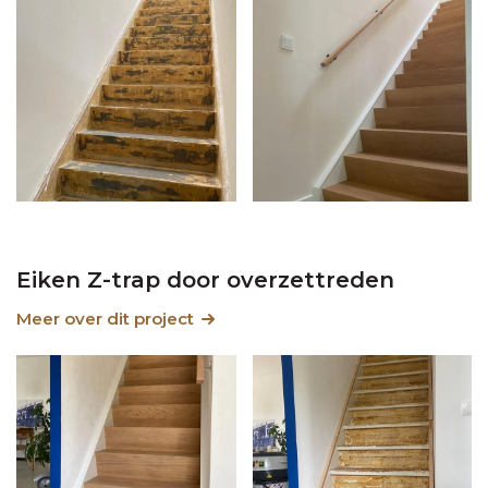
Eiken Z-trap door overzettreden
Meer over dit project