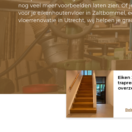
nog veel meer voorbeelden laten zien. Of 
voor je eikenhoutenvloer in Zaltbommel, e
vloerrenovatie in Utrecht, wij helpen je gra
Eiken 
trapr
overz
Bek