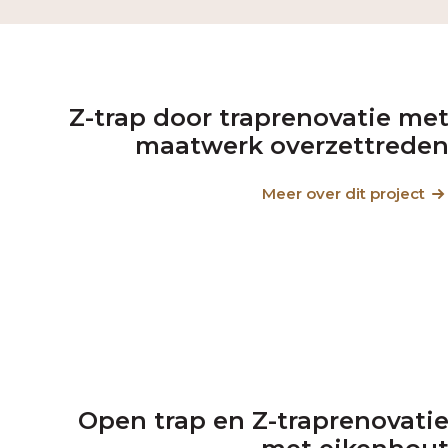
Z-trap door traprenovatie me
maatwerk overzettrede
Meer over dit project
Open trap en Z-traprenovati