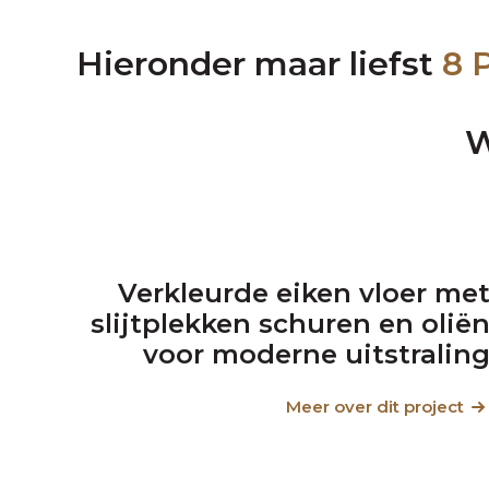
Hieronder maar liefst
8 
W
Verkleurde eiken vloer me
slijtplekken schuren en olië
voor moderne uitstralin
Meer over dit project