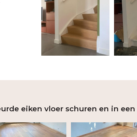
t
urde eiken vloer schuren en in een 