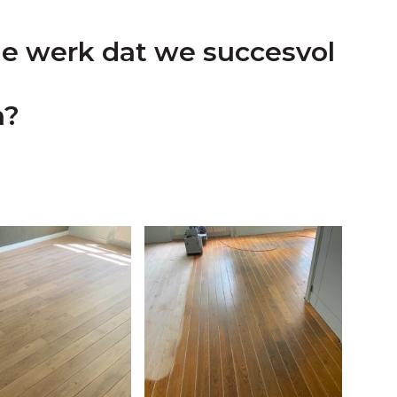
ele werk dat we succesvol
n?