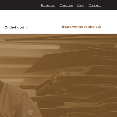
Projecten
Over ons
Blog
Contact
Bezoeken kan op afspraak
Onderhoud