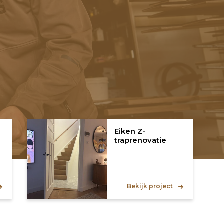
Eiken Z-
traprenovatie
Bekijk project