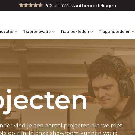
9,2
uit 424 klantbeoordelingen
novatie
Traprenovatie
Trap bekleden
Traponderdelen
ojecten
er vind je een aantal projecten die we met
ots op zijn. In onze showroom kunnen we je