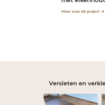
met eikenhou
Meer over dit project
Versleten en verkle