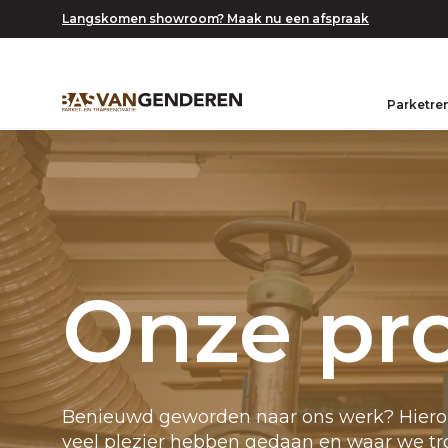
Langskomen showroom? Maak nu een afspraak
Parketre
Onze pr
Benieuwd geworden naar ons werk? Hierond
veel plezier hebben gedaan en waar we tr