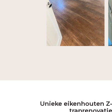
Unieke eikenhouten Z
traprenovati