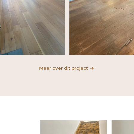
Meer over dit project
-
e