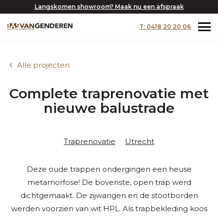
Langskomen showroom? Maak nu een afspraak
T: 0418 20 20 06
Alle projecten
Complete traprenovatie met
nieuwe balustrade
Traprenovatie
Utrecht
Deze oude trappen ondergingen een heuse
metamorfose! De bovenste, open trap werd
dichtgemaakt. De zijwangen en de stootborden
werden voorzien van wit HPL. Als trapbekleding koos