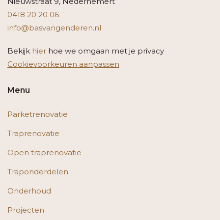
Nieuwstraat 9, Nederhemert
0418 20 20 06
info@basvangenderen.nl
Bekijk
hier
hoe we omgaan met je privacy
Cookievoorkeuren aanpassen
Menu
Parketrenovatie
Traprenovatie
Open traprenovatie
Traponderdelen
Onderhoud
Projecten