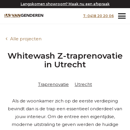
Langskomen showroom? Maak nu een afspraak
T: 0418 20 20 06
Alle projecten
Whitewash Z-traprenovatie
in Utrecht
Traprenovatie
Utrecht
Als de woonkamer zich op de eerste verdieping
bevindt dan is de trap een essentieel onderdeel van
jouw interieur. Om de entree een eigentijdse,
moderne uitstraling te geven werden de huidige