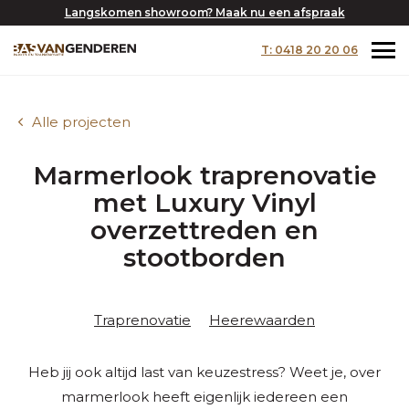
Langskomen showroom? Maak nu een afspraak
T: 0418 20 20 06
Alle projecten
Marmerlook traprenovatie
met Luxury Vinyl
overzettreden en
stootborden
Traprenovatie
Heerewaarden
Heb jij ook altijd last van keuzestress? Weet je, over
marmerlook heeft eigenlijk iedereen een