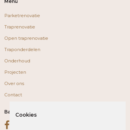
Menu
Parketrenovatie
Traprenovatie
Open traprenovatie
Traponderdelen
Onderhoud
Projecten
Over ons
Contact
Bas op social media
Cookies