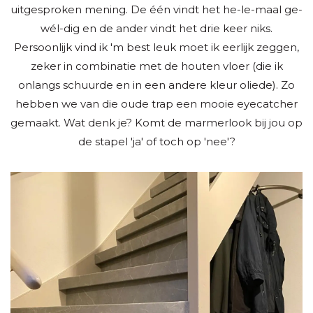
uitgesproken mening. De één vindt het he-le-maal ge-
wél-dig en de ander vindt het drie keer niks.
Persoonlijk vind ik 'm best leuk moet ik eerlijk zeggen,
zeker in combinatie met de houten vloer (die ik
onlangs schuurde en in een andere kleur oliede). Zo
hebben we van die oude trap een mooie eyecatcher
gemaakt. Wat denk je? Komt de marmerlook bij jou op
de stapel 'ja' of toch op 'nee'?