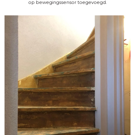
op bewegingssensor toegevoegd.