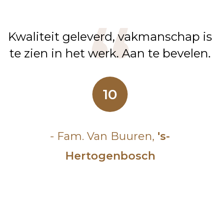
Kwaliteit geleverd, vakmanschap is
te zien in het werk. Aan te bevelen.
10
- Fam. Van Buuren,
's-
Hertogenbosch