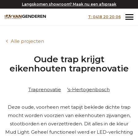
Langskomen showroom? Maak nu een afspraak
T: 0418 20 20 06
Alle projecten
Oude trap krijgt
eikenhouten traprenovatie
Traprenovatie
's-Hertogenbosch
Deze oude, voorheen met tapijt beklede dichte trap
mocht worden voorzien van eikenhouten zijwangen,
stootborden en overzettreden. Dit alles in de kleur
Mud Light. Geheel functioneel werd er LED-verlichting