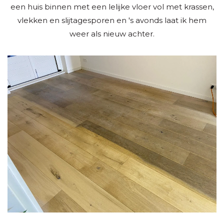
een huis binnen met een lelijke vloer vol met krassen,
vlekken en slijtagesporen en 's avonds laat ik hem
weer als nieuw achter.