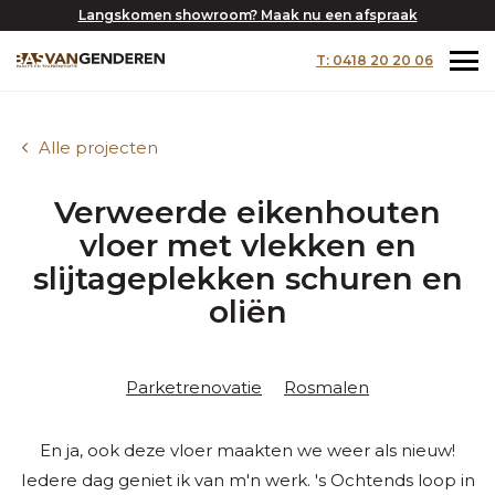
Langskomen showroom? Maak nu een afspraak
T: 0418 20 20 06
Alle projecten
Verweerde eikenhouten
vloer met vlekken en
slijtageplekken schuren en
oliën
Parketrenovatie
Rosmalen
En ja, ook deze vloer maakten we weer als nieuw!
Iedere dag geniet ik van m'n werk. 's Ochtends loop in