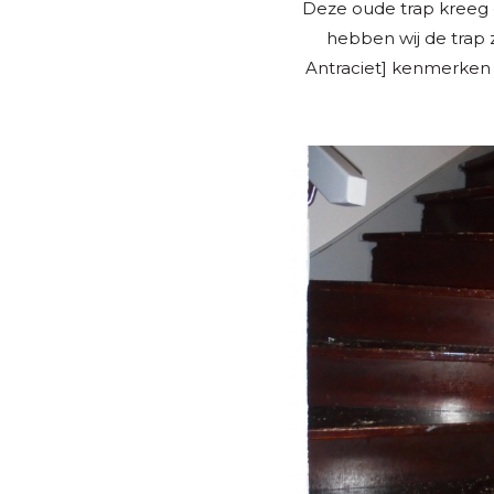
Deze oude trap kreeg e
hebben wij de trap 
Antraciet] kenmerken z