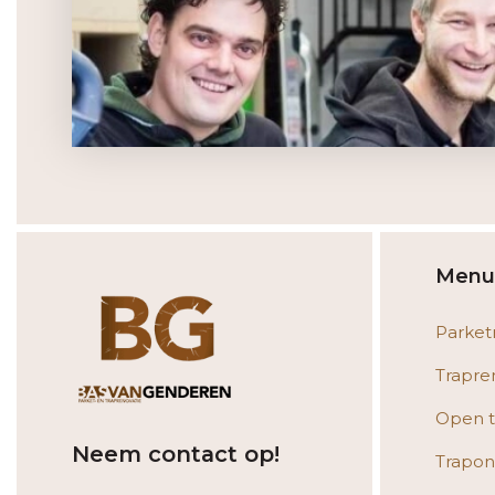
Menu
Parket
Trapre
Open t
Neem contact op!
Trapon