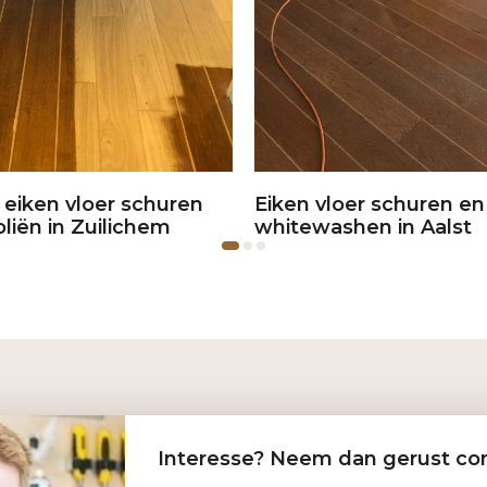
eiken vloer schuren
Eiken vloer schuren en
oliën in Zuilichem
whitewashen in Aalst
Interesse? Neem dan gerust con