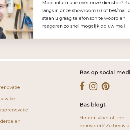
Meer informatie over onze diensten? 
langs in onze showroom (?) of bel/mail o
staan u graag telefonisch te woord en
reageren zo snel mogelijk op uw mail.
Bas op social med
renovatie
novatie
Bas blogt
raprenovatie
Houten vloer of trap
derdelen
renoveren? Zo beïnvlo