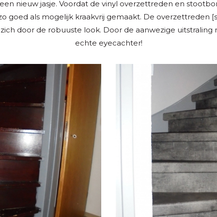
en nieuw jasje. Voordat de vinyl overzettreden en stootb
zo goed als mogelijk kraakvrij gemaakt. De overzettreden [s
ich door de robuuste look. Door de aanwezige uitstraling 
echte eyecachter!