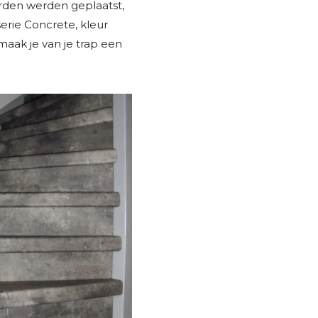
orden werden geplaatst,
erie Concrete, kleur
maak je van je trap een