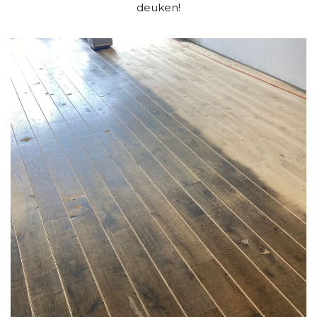
deuken!