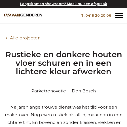
Langskomen showroom? Maak nu een afspraak
T: 0418 20 20 06
Alle projecten
Rustieke en donkere houten
vloer schuren en in een
lichtere kleur afwerken
Parketrenovatie
Den Bosch
Na jarenlange trouwe dienst was het tijd voor een
make-over! Nog even rustiek als altijd, maar dan in een
lichtere tint. En bovendien zonder krassen, vlekken en