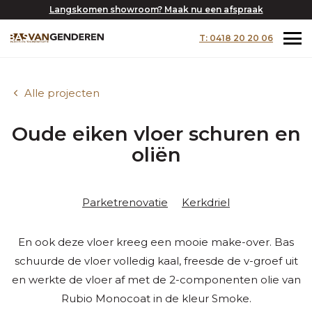
Langskomen showroom? Maak nu een afspraak
T: 0418 20 20 06
Alle projecten
Oude eiken vloer schuren en
oliën
Parketrenovatie
Kerkdriel
En ook deze vloer kreeg een mooie make-over. Bas
schuurde de vloer volledig kaal, freesde de v-groef uit
en werkte de vloer af met de 2-componenten olie van
Rubio Monocoat in de kleur Smoke.