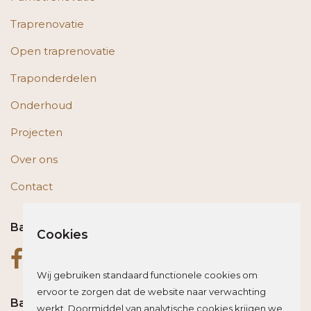
Traprenovatie
Open traprenovatie
Traponderdelen
Onderhoud
Projecten
Over ons
Contact
Bas op social media
Cookies
Wij gebruiken standaard functionele cookies om
ervoor te zorgen dat de website naar verwachting
Bas blogt
werkt. Doormiddel van analytische cookies krijgen we