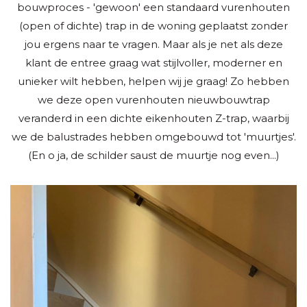
bouwproces - 'gewoon' een standaard vurenhouten
(open of dichte) trap in de woning geplaatst zonder
jou ergens naar te vragen. Maar als je net als deze
klant de entree graag wat stijlvoller, moderner en
unieker wilt hebben, helpen wij je graag! Zo hebben
we deze open vurenhouten nieuwbouwtrap
veranderd in een dichte eikenhouten Z-trap, waarbij
we de balustrades hebben omgebouwd tot 'muurtjes'.
(En o ja, de schilder saust de muurtje nog even...)