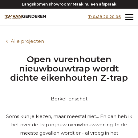
Langskomen showroom? Maak nu een afspraak
T: 0418 20 20 06
Alle projecten
Open vurenhouten
nieuwbouwtrap wordt
dichte eikenhouten Z-trap
Berkel-Enschot
Soms kun je kiezen, maar meestal niet... En dan heb ik
het over de trap in jouw nieuwbouwwoning. In de
meeste gevallen wordt er - al vroeg in het