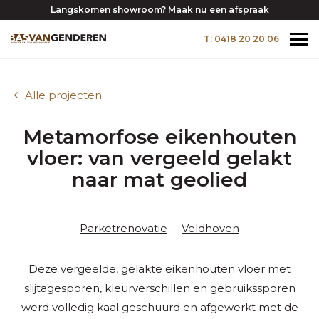
Langskomen showroom? Maak nu een afspraak
T: 0418 20 20 06
Alle projecten
Metamorfose eikenhouten
vloer: van vergeeld gelakt
naar mat geolied
Parketrenovatie
Veldhoven
Deze vergeelde, gelakte eikenhouten vloer met
slijtagesporen, kleurverschillen en gebruikssporen
werd volledig kaal geschuurd en afgewerkt met de