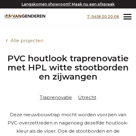
Langskomen showroom? Maak nu een afspraak
T: 0418 20 20 06
Alle projecten
PVC houtlook traprenovatie
met HPL witte stootborden
en zijwangen
Traprenovatie
Utrecht
Deze nieuwbouwtrap mocht worden voorzien van
PVC-overzettreden in nagenoeg dezelfde houtlook-
kleur als de vloer. Ook de stootborden en de