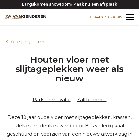
Langskomen showroom? Maak nu een afspraak
T: 0418 20 20 06
Alle projecten
Houten vloer met
slijtageplekken weer als
nieuw
Parketrenovatie
Zaltbommel
Deze 10 jaar oude vloer met slijtageplekken, krassen,
vlekjes en deukjes werd door Bas volledig kaal
geschuurd en voorzien van een nieuwe afwerklaag in