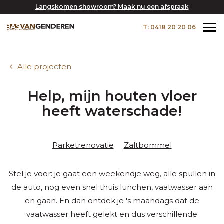
Langskomen showroom? Maak nu een afspraak
T: 0418 20 20 06
Alle projecten
Help, mijn houten vloer
heeft waterschade!
Parketrenovatie
Zaltbommel
Stel je voor: je gaat een weekendje weg, alle spullen in
de auto, nog even snel thuis lunchen, vaatwasser aan
en gaan. En dan ontdek je 's maandags dat de
vaatwasser heeft gelekt en dus verschillende