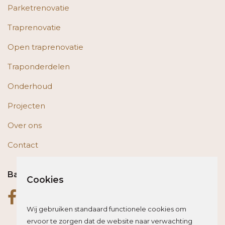
Parketrenovatie
Traprenovatie
Open traprenovatie
Traponderdelen
Onderhoud
Projecten
Over ons
Contact
Bas op social media
Cookies
Wij gebruiken standaard functionele cookies om
ervoor te zorgen dat de website naar verwachting