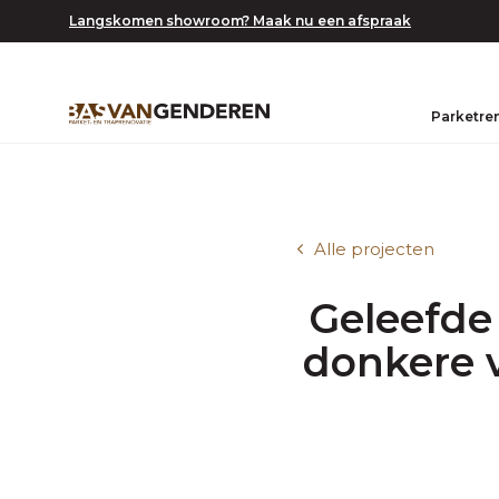
Langskomen showroom? Maak nu een afspraak
Parketre
Alle projecten
Geleefde 
donkere v