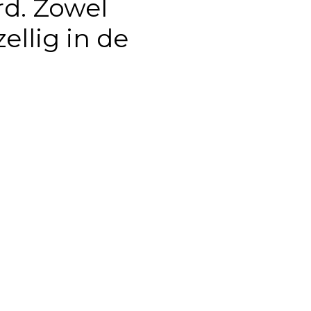
rd. Zowel
zellig in de