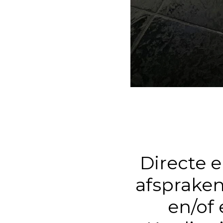
Directe 
afsprake
en/of 