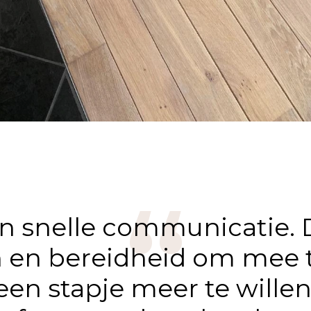
en snelle communicatie. D
n en bereidheid om mee 
een stapje meer te wille