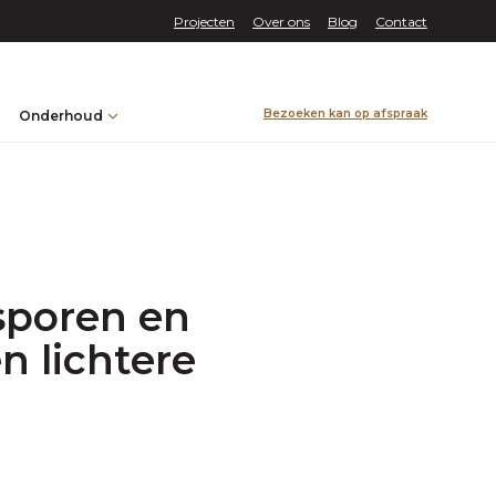
Projecten
Over ons
Blog
Contact
Bezoeken kan op afspraak
Onderhoud
esporen en
n lichtere