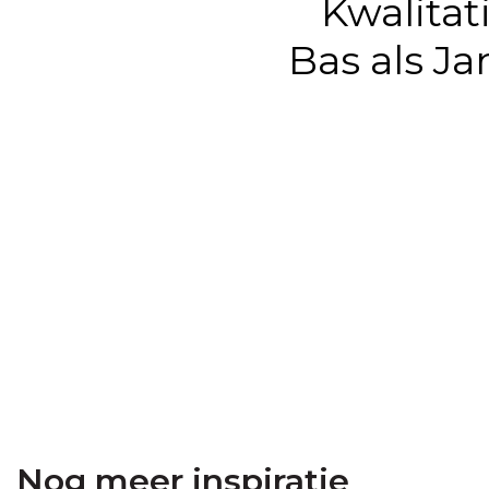
Kwalitat
Bas als Jan
Nog meer inspiratie