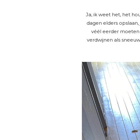
Ja, ik weet het, het 
dagen elders opslaan, j
véél eerder moeten d
verdwijnen als sneeuw 