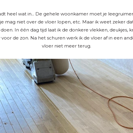
houdt heel wat in... De gehele woonkamer moet je leegruim
e mag niet over de vloer lopen, etc. Maar ik weet zeker dat 
oen. In één dag tijd laat ik de donkere vlekken, deukjes, kr
voor de zon. Na het schuren werk ik de vloer af in een and
vloer niet meer terug.