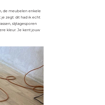
en, de meubelen enkele
je zegt: dit had ik echt
assen, slijtagesporen
ere kleur. Je kent jouw