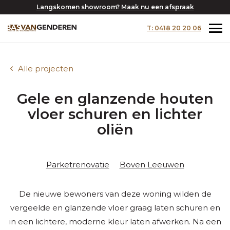
Langskomen showroom? Maak nu een afspraak
T: 0418 20 20 06
Alle projecten
Gele en glanzende houten
vloer schuren en lichter
oliën
Parketrenovatie
Boven Leeuwen
De nieuwe bewoners van deze woning wilden de
vergeelde en glanzende vloer graag laten schuren en
in een lichtere, moderne kleur laten afwerken. Na een