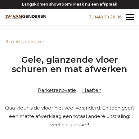
Langskomen showroom? Maak nu een afspraak
T: 0418 20 20 06
Alle projecten
Gele, glanzende vloer
schuren en mat afwerken
Parketrenovatie
Haaften
Qua kleur is de vloer niet veel veranderd. En toch geeft
een matte afwerklaag een totaal andere uitstraling:
veel natuurlijker!