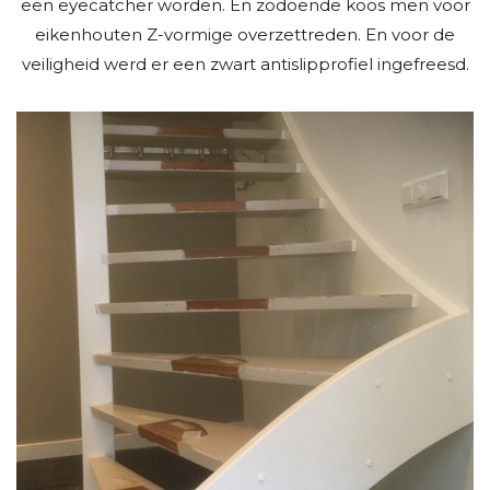
een eyecatcher worden. En zodoende koos men voor
eikenhouten Z-vormige overzettreden. En voor de
veiligheid werd er een zwart antislipprofiel ingefreesd.