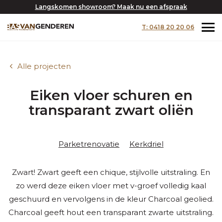
Langskomen showroom? Maak nu een afspraak
T: 0418 20 20 06
Alle projecten
Eiken vloer schuren en
transparant zwart oliën
Parketrenovatie
Kerkdriel
Zwart! Zwart geeft een chique, stijlvolle uitstraling. En
zo werd deze eiken vloer met v-groef volledig kaal
geschuurd en vervolgens in de kleur Charcoal geolied.
Charcoal geeft hout een transparant zwarte uitstraling.