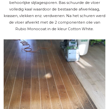
behoorlijke slijtagesporen. Bas schuurde de vloer
volledig kaal waardoor de bestaande afwerklaag,
krassen, vlekken enz. verdwenen. Na het schuren werd
de vloer afwerkt met de 2 componenten olie van
Rubio Monocoat in de kleur Cotton White.