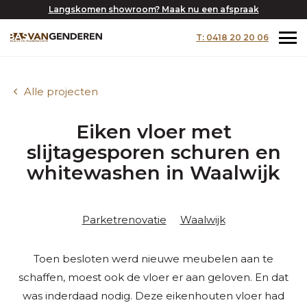
Langskomen showroom? Maak nu een afspraak
T: 0418 20 20 06
Alle projecten
Eiken vloer met
slijtagesporen schuren en
whitewashen in Waalwijk
Parketrenovatie
Waalwijk
Toen besloten werd nieuwe meubelen aan te
schaffen, moest ook de vloer er aan geloven. En dat
was inderdaad nodig. Deze eikenhouten vloer had