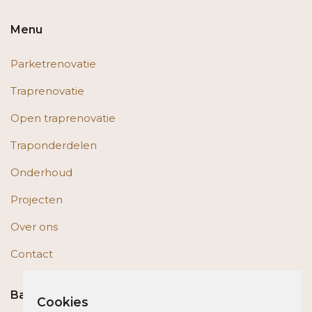
Menu
Parketrenovatie
Traprenovatie
Open traprenovatie
Traponderdelen
Onderhoud
Projecten
Over ons
Contact
Bas op social media
Cookies