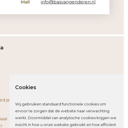
Mail
info@basvangenderen.nl
ia
Cookies
ed je
Wij gebruiken standaard functionele cookies om
ervoor te zorgen dat de website naar verwachting
werkt. Doormiddel van analytische cookies krijgen we
iaal
inzicht in hoe u onze website gebruikt en hoe efficiënt
e?