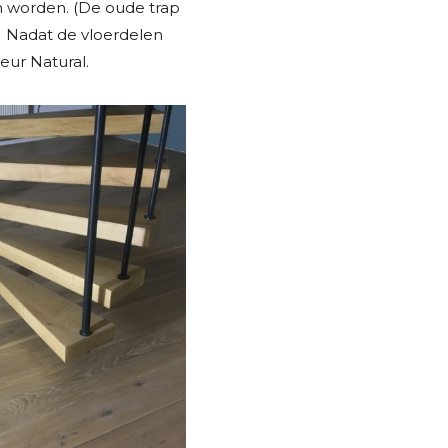
n worden. (De oude trap
.) Nadat de vloerdelen
eur Natural.