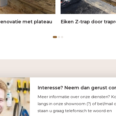
renovatie met plateau
Eiken Z-trap door trap
Interesse? Neem dan gerust con
Meer informatie over onze diensten? 
langs in onze showroom (?) of bel/mail o
staan u graag telefonisch te woord en