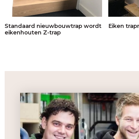
Standaard nieuwbouwtrap wordt
Eiken trap
eikenhouten Z-trap