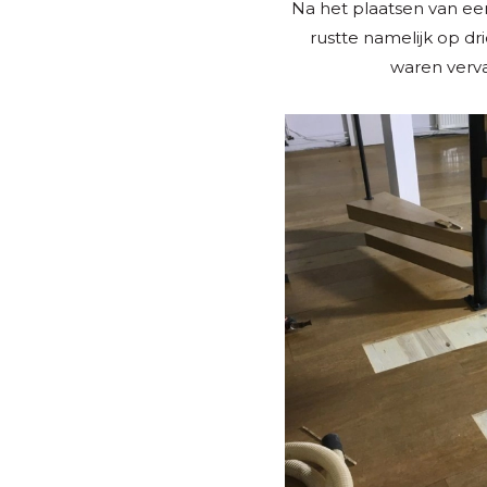
Na het plaatsen van ee
rustte namelijk op dr
waren verva