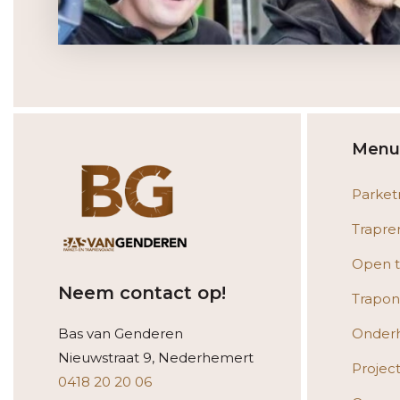
Menu
Parket
Trapre
Open t
Neem contact op!
Trapon
Bas van Genderen
Onder
Nieuwstraat 9, Nederhemert
Projec
0418 20 20 06