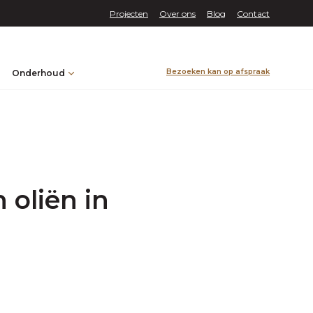
Projecten
Over ons
Blog
Contact
Bezoeken kan op afspraak
Onderhoud
 oliën in