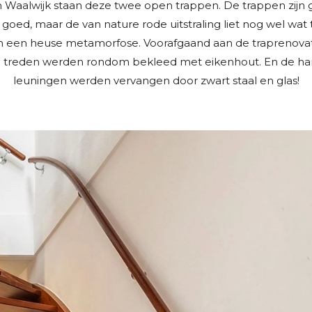
in Waalwijk staan deze twee open trappen. De trappen zijn
f goed, maar de van nature rode uitstraling liet nog wel wat 
 een heuse metamorfose. Voorafgaand aan de traprenova
n treden werden rondom bekleed met eikenhout. En de ha
leuningen werden vervangen door zwart staal en glas!