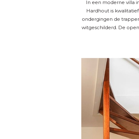
In een moderne villa 
Hardhout is kwalitatie
ondergingen de trappen
witgeschilderd. De ope