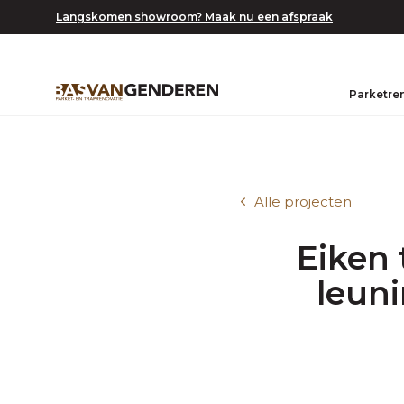
Langskomen showroom? Maak nu een afspraak
Parketre
Alle projecten
Eiken 
leuni