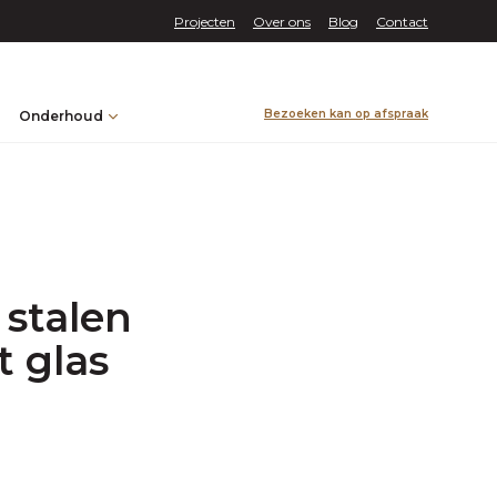
Projecten
Over ons
Blog
Contact
Bezoeken kan op afspraak
Onderhoud
 stalen
t glas