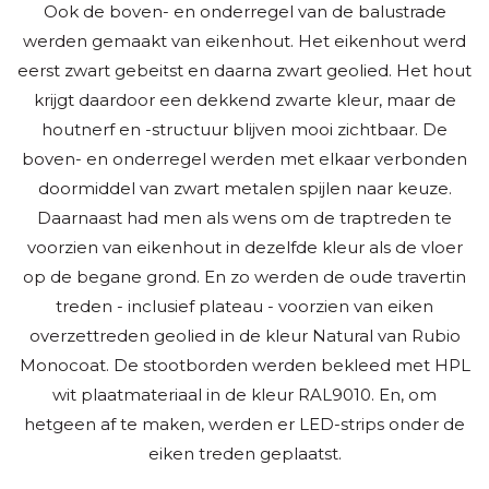
Ook de boven- en onderregel van de balustrade
werden gemaakt van eikenhout. Het eikenhout werd
eerst zwart gebeitst en daarna zwart geolied. Het hout
krijgt daardoor een dekkend zwarte kleur, maar de
houtnerf en -structuur blijven mooi zichtbaar. De
boven- en onderregel werden met elkaar verbonden
doormiddel van zwart metalen spijlen naar keuze.
Daarnaast had men als wens om de traptreden te
voorzien van eikenhout in dezelfde kleur als de vloer
op de begane grond. En zo werden de oude travertin
treden - inclusief plateau - voorzien van eiken
overzettreden geolied in de kleur Natural van Rubio
Monocoat. De stootborden werden bekleed met HPL
wit plaatmateriaal in de kleur RAL9010. En, om
hetgeen af te maken, werden er LED-strips onder de
eiken treden geplaatst.