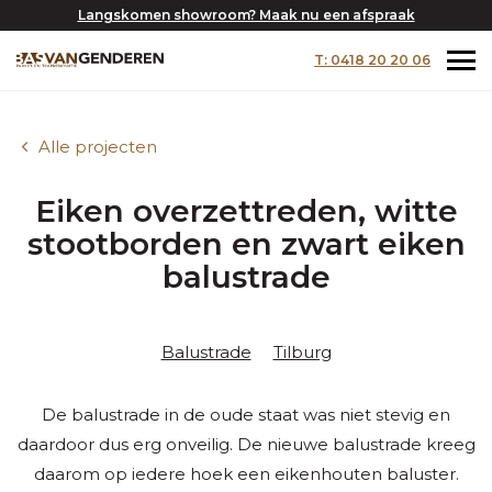
Langskomen showroom? Maak nu een afspraak
T: 0418 20 20 06
Alle projecten
Eiken overzettreden, witte
stootborden en zwart eiken
balustrade
Balustrade
Tilburg
De balustrade in de oude staat was niet stevig en
daardoor dus erg onveilig. De nieuwe balustrade kreeg
daarom op iedere hoek een eikenhouten baluster.