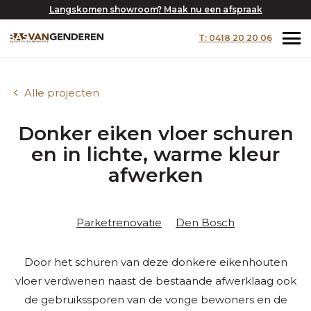
Langskomen showroom? Maak nu een afspraak
T: 0418 20 20 06
Alle projecten
Donker eiken vloer schuren
en in lichte, warme kleur
afwerken
Parketrenovatie
Den Bosch
Door het schuren van deze donkere eikenhouten
vloer verdwenen naast de bestaande afwerklaag ook
de gebruikssporen van de vorige bewoners en de