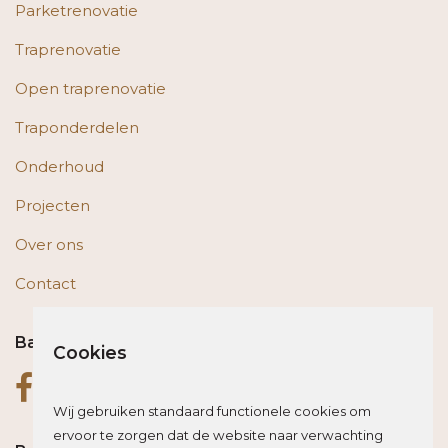
Parketrenovatie
Traprenovatie
Open traprenovatie
Traponderdelen
Onderhoud
Projecten
Over ons
Contact
Bas op social media
Cookies
Wij gebruiken standaard functionele cookies om
ervoor te zorgen dat de website naar verwachting