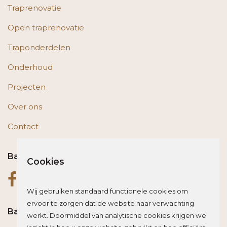
Traprenovatie
Open traprenovatie
Traponderdelen
Onderhoud
Projecten
Over ons
Contact
Bas op social media
Cookies
Wij gebruiken standaard functionele cookies om
ervoor te zorgen dat de website naar verwachting
Bas blogt
werkt. Doormiddel van analytische cookies krijgen we