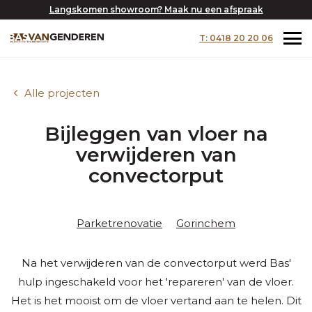
Langskomen showroom? Maak nu een afspraak
T: 0418 20 20 06
Alle projecten
Bijleggen van vloer na
verwijderen van
convectorput
Parketrenovatie
Gorinchem
Na het verwijderen van de convectorput werd Bas'
hulp ingeschakeld voor het 'repareren' van de vloer.
Het is het mooist om de vloer vertand aan te helen. Dit