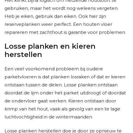
Het klinkt bijna logisch om hetzelfde houtsoort te
gebruiken, maar het wordt nog weleens vergeten.
Heb je eiken, gebruik dan eiken. Ook hier zijn
reserveplanken weer perfect. Een houten vloer
repareren met zachthout is garantie voor problemen.
Losse planken en kieren
herstellen
Een veel voorkomend probleem bij oudere
parketvloeren is dat planken losraken of dat er kieren
ontstaan tussen de delen. Losse planken ontstaan
doordat de lijm onder het parket uitdroogt of doordat
de ondervloer gaat werken. Kieren ontstaan door
krimp van het hout, vaak als gevolg van een te lage
luchtvochtigheid in de wintermaanden.
Losse planken herstellen doe je door ze opnieuw te