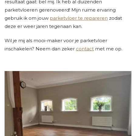
resultaat gaat: bel mij. Ik heb al duizenden
parketvloeren gerenoveerd! Mijn ruime ervaring
gebruik ik om jouw
parketvloer te repareren
zodat
deze er weer jaren tegenaan kan.
Wil je mij als mooi-maker voor je parketvloer
inschakelen? Neem dan zeker
contact
met me op.