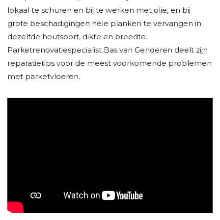
lokaal te schuren en bij te werken met olie, en bij
grote beschadigingen hele planken te vervangen in
dezelfde houtsoort, dikte en breedte.
Parketrenovatiespecialist Bas van Genderen deelt zijn
reparatietips voor de meest voorkomende problemen
met parketvloeren.