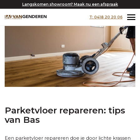
Langskomen showroom? Maak nu een afspraak
T: 0418 20 20 06
Parketvloer repareren: tips
van Bas
Een parketvloer repareren doe je door lichte krassen