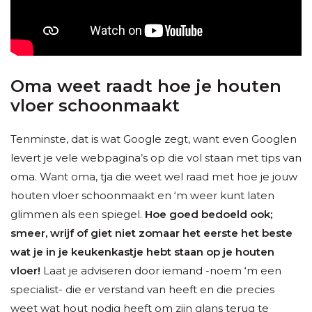
Oma weet raadt hoe je houten
vloer schoonmaakt
Tenminste, dat is wat Google zegt, want even Googlen
levert je vele webpagina’s op die vol staan met tips van
oma. Want oma, tja die weet wel raad met hoe je jouw
houten vloer schoonmaakt en ‘m weer kunt laten
glimmen als een spiegel.
Hoe goed bedoeld ook;
smeer, wrijf of giet niet zomaar het eerste het beste
wat je in je keukenkastje hebt staan op je houten
vloer!
Laat je adviseren door iemand -noem ‘m een
specialist- die er verstand van heeft en die precies
weet wat hout nodig heeft om zijn glans terug te