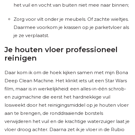
het vuil en vocht van buiten niet mee naar binnen;
Zorg voor vilt onder je meubels. Of zachte wieltjes.
Daarmee voorkom je krassen op je parketvloer als
je ze verplaatst.
Je houten vloer professioneel
reinigen
Daar kom ik om de hoek kijken samen met mijn Bona
Deep Clean Machine. Het klinkt iets uit een Star Wars
film, maar is in werkelijkheid: een alles-in-één schrob-
en zuigmachine die eerst het hardnekkige vuil
losweekt door het reinigingsmiddel op je houten vloer
aan te brengen, de ronddraaiende borstels
verwijderen het vuil en de krachtige waterzuiger laat je
vloer droog achter. Daarna zet ik je vloer in de Rubio