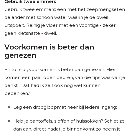
Gebruik twee emmers
Gebruik twee emmers: één met het zeepmengsel en
de ander met schoon water waarin je de dweil
uitspoelt. Reinig je vloer met een vochtige - zeker
geen kletsnatte - dweil.
Voorkomen is beter dan
genezen
En tot slot; voorkomen is beter dan genezen. Hier
komen een paar open deuren, van die tips waarvan je
denkt: “Dat had ik zelf ook nog wel kunnen
bedenken.”
Leg een droogloopmat neer bij iedere ingang;
Heb je pantoffels, sloffen of huissokken? Schiet ze
dan aan, direct nadat je binnenkomt zo neem je