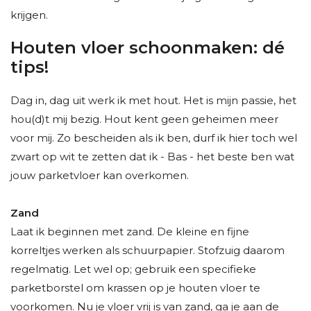
krijgen.
Houten vloer schoonmaken: dé
tips!
Dag in, dag uit werk ik met hout. Het is mijn passie, het
hou(d)t mij bezig. Hout kent geen geheimen meer
voor mij. Zo bescheiden als ik ben, durf ik hier toch wel
zwart op wit te zetten dat ik - Bas - het beste ben wat
jouw parketvloer kan overkomen.
Zand
Laat ik beginnen met zand. De kleine en fijne
korreltjes werken als schuurpapier. Stofzuig daarom
regelmatig. Let wel op; gebruik een specifieke
parketborstel om krassen op je houten vloer te
voorkomen. Nu je vloer vrij is van zand, ga je aan de