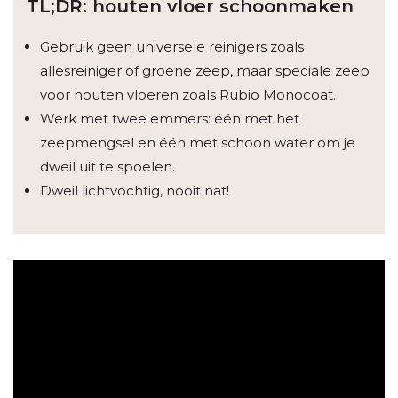
TL;DR: houten vloer schoonmaken
Gebruik geen universele reinigers zoals
allesreiniger of groene zeep, maar speciale zeep
voor houten vloeren zoals Rubio Monocoat.
Werk met twee emmers: één met het
zeepmengsel en één met schoon water om je
dweil uit te spoelen.
Dweil lichtvochtig, nooit nat!