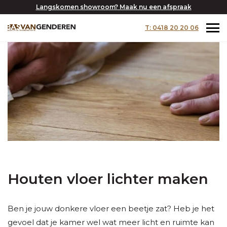
Langskomen showroom? Maak nu een afspraak
T: 0418 20 20 06
Houten vloer lichter maken
Ben je jouw donkere vloer een beetje zat? Heb je het
gevoel dat je kamer wel wat meer licht en ruimte kan